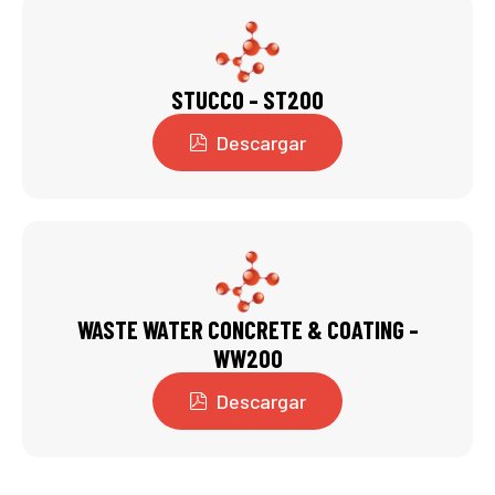
STUCCO – ST200
Descargar
WASTE WATER CONCRETE & COATING –
WW200
Descargar