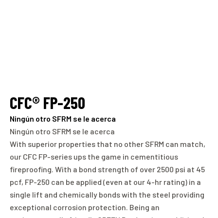
CFC® FP-250
Ningún otro SFRM se le acerca
Ningún otro SFRM se le acerca
With superior properties that no other SFRM can match,
our CFC FP-series ups the game in cementitious
fireproofing. With a bond strength of over 2500 psi at 45
pcf, FP-250 can be applied (even at our 4-hr rating) in a
single lift and chemically bonds with the steel providing
exceptional corrosion protection. Being an