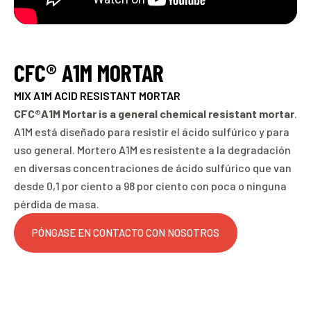
CFC® A1M MORTAR
MIX A1M ACID RESISTANT MORTAR
CFC®A1M Mortar is a general chemical resistant mortar
.
A1M está diseñado para resistir el ácido sulfúrico y para
uso general. Mortero A1M es resistente a la degradación
en diversas concentraciones de ácido sulfúrico que van
desde 0,1 por ciento a 98 por ciento con poca o ninguna
pérdida de masa.
PÓNGASE EN CONTACTO CON NOSOTROS