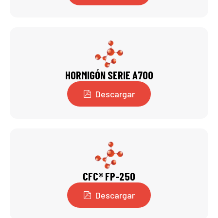
HORMIGÓN SERIE A700
Descargar
CFC® FP-250
Descargar