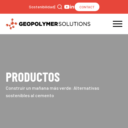
|
Sostenibilidad
CONTACT
Search
for:
PRODUCTOS
Construir un mañana más verde: Alternativas
sostenibles al cemento