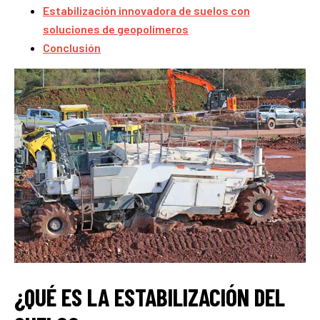
Estabilización innovadora de suelos con
soluciones de geopolímeros
Conclusión
¿QUÉ ES LA ESTABILIZACIÓN DEL