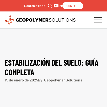
|
Sostenibilidad
CONTACT
Search
for:
ESTABILIZACIÓN DEL SUELO: GUÍA
COMPLETA
15 de enero de 2025
By: Geopolymer Solutions