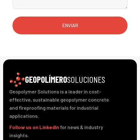
ENVIAR
GEOPOLÍMERO
SOLUCIONES
Geopolymer Solutions is a leader in cost-
effective, sustainable geopolymer concrete
and fireproofing materials for industrial
applications.
Follow us on LinkedIn
for news & industry
insights.